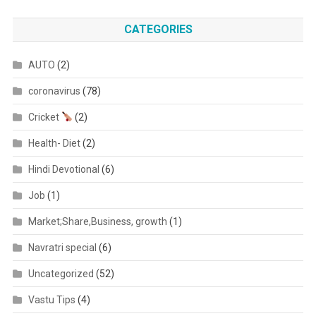
CATEGORIES
AUTO
(2)
coronavirus
(78)
Cricket
(2)
Health- Diet
(2)
Hindi Devotional
(6)
Job
(1)
Market;Share,Business, growth
(1)
Navratri special
(6)
Uncategorized
(52)
Vastu Tips
(4)