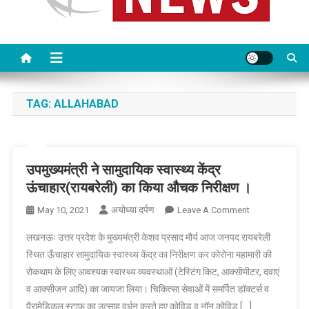
TAG:
ALLAHABAD
उपमुख्यमंत्री ने सामुदायिक स्वास्थ्य केंद्र
ऊंचाहार(रायबरेली) का किया औचक निरीक्षण ।
अयोध्या दर्पण
On
May 10, 2021
Leave A Comment
उपमुख्यमंत्री
लखनऊः उत्तर प्रदेश के मुख्यमंत्री केशव प्रसाद मौर्य आज जनपद रायबरेली
ने
स्थित ऊँचाहार सामुदायिक स्वास्थ्य केंद्र का निरीक्षण कर कोरोना महामारी की
सामुदायिक
रोकथाम के लिए आवश्यक स्वास्थ्य व्यवस्थाओं (टेस्टिंग किट, आक्सीमीटर, दवाएं
स्वास्थ्य
व आक्सीजन आदि) का जायजा लिया। चिकित्सा सेवाओं में समर्पित डॉक्टर्स व
केंद्र
ऊंचाहार(रायबरेली)
पैरामेडिकल स्टाफ़ का उत्साह वर्धन करते हुए कोविड व नॉन कोविड […]