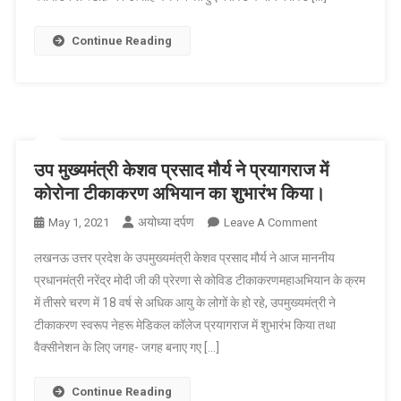
का
किया
Continue Reading
औचक
निरीक्षण
।
उप मुख्यमंत्री केशव प्रसाद मौर्य ने प्रयागराज में
कोरोना टीकाकरण अभियान का शुभारंभ किया।
अयोध्या दर्पण
On
May 1, 2021
Leave A Comment
उप
लखनऊ उत्तर प्रदेश के उपमुख्यमंत्री केशव प्रसाद मौर्य ने आज माननीय
मुख्यमंत्री
प्रधानमंत्री नरेंद्र मोदी जी की प्रेरणा से कोविड टीकाकरणमहाअभियान के क्रम
केशव
में तीसरे चरण में 18 वर्ष से अधिक आयु के लोगों के हो रहे, उपमुख्यमंत्री ने
प्रसाद
टीकाकरण स्वरूप नेहरू मेडिकल कॉलेज प्रयागराज में शुभारंभ किया तथा
मौर्य
ने
वैक्सीनेशन के लिए जगह- जगह बनाए गए […]
प्रयागराज
में
Continue Reading