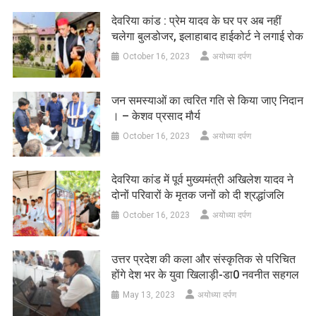
देवरिया कांड : प्रेम यादव के घर पर अब नहीं
चलेगा बुलडोजर, इलाहाबाद हाईकोर्ट ने लगाई रोक
October 16, 2023
अयोध्या दर्पण
जन समस्याओं का त्वरित गति से किया जाए निदान
। – केशव प्रसाद मौर्य
October 16, 2023
अयोध्या दर्पण
देवरिया कांड में पूर्व मुख्यमंत्री अखिलेश यादव ने
दोनों परिवारों के मृतक जनों को दी श्रद्धांजलि
October 16, 2023
अयोध्या दर्पण
उत्तर प्रदेश की कला और संस्कृतिक से परिचित
होंगे देश भर के युवा खिलाड़ी-डा0 नवनीत सहगल
May 13, 2023
अयोध्या दर्पण