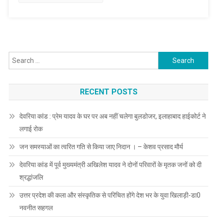
कोरोना
टीकाकरण
अभियान
का
शुभारंभ
Search
किया।
for:
RECENT POSTS
देवरिया कांड : प्रेम यादव के घर पर अब नहीं चलेगा बुलडोजर, इलाहाबाद हाईकोर्ट ने
लगाई रोक
जन समस्याओं का त्वरित गति से किया जाए निदान । – केशव प्रसाद मौर्य
देवरिया कांड में पूर्व मुख्यमंत्री अखिलेश यादव ने दोनों परिवारों के मृतक जनों को दी
श्रद्धांजलि
उत्तर प्रदेश की कला और संस्कृतिक से परिचित होंगे देश भर के युवा खिलाड़ी-डा0
नवनीत सहगल