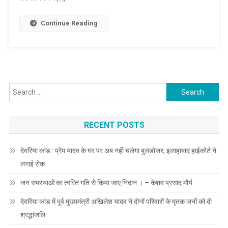
बेकारी
में
Continue Reading
जिंदगी
काटने
को
मजबूर-
अखिलेश
Search
यादव
for:
RECENT POSTS
देवरिया कांड : प्रेम यादव के घर पर अब नहीं चलेगा बुलडोजर, इलाहाबाद हाईकोर्ट ने
लगाई रोक
जन समस्याओं का त्वरित गति से किया जाए निदान । – केशव प्रसाद मौर्य
देवरिया कांड में पूर्व मुख्यमंत्री अखिलेश यादव ने दोनों परिवारों के मृतक जनों को दी
श्रद्धांजलि