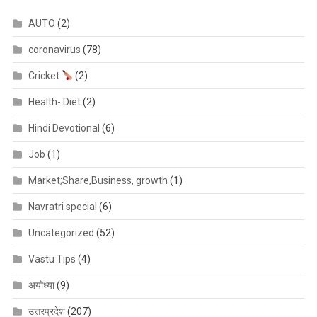
AUTO
(2)
coronavirus
(78)
Cricket
(2)
Health- Diet
(2)
Hindi Devotional
(6)
Job
(1)
Market;Share,Business, growth
(1)
Navratri special
(6)
Uncategorized
(52)
Vastu Tips
(4)
अयोध्या
(9)
उत्तरप्रदेश
(207)