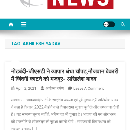
TAG:
AKHILESH YADAV
नोटबंदी-जीएसटी ने व्यापार धंधा चौपट,नौजवान बेकारी
में जिंदगी काटने को मजबूर- अखिलेश यादव
अयोध्या दर्पण
On
April 2, 2021
Leave A Comment
नोटबंदी-
लखनऊ- समाजवादी पार्टी के राष्ट्रीय अध्यक्ष एवं पूर्व मुख्यमंत्री अखिलेश यादव
जीएसटी
ने कहा है कि सन् 2022 में होने वाले विधानसभा चुनाव चुनौती और सम्भावना दोनों
ने
हैं। यह सामान्य चुनाव नहीं है, भविष्य का भी चुनाव है। भाजपा की भय और भ्रम
व्यापार
की राजनीति से लोकतंत्र की सुरक्षा करनी होगी। समाजवादी विचारधारा को
धंधा
चौपट,नौजवान
सशक्त बनाकर […]