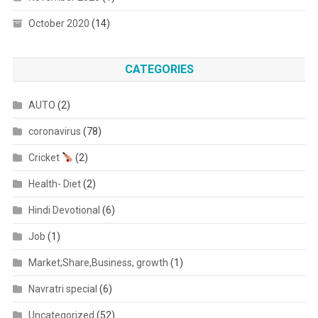
October 2020
(14)
CATEGORIES
AUTO
(2)
coronavirus
(78)
Cricket
(2)
Health- Diet
(2)
Hindi Devotional
(6)
Job
(1)
Market;Share,Business, growth
(1)
Navratri special
(6)
Uncategorized
(52)