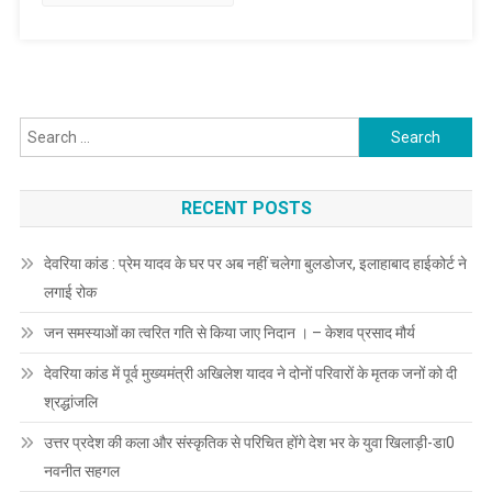
दर्शन,खुशहाली
और
समृद्धि
की
कामना-
Search
अखिलेश
for:
यादव
RECENT POSTS
देवरिया कांड : प्रेम यादव के घर पर अब नहीं चलेगा बुलडोजर, इलाहाबाद हाईकोर्ट ने
लगाई रोक
जन समस्याओं का त्वरित गति से किया जाए निदान । – केशव प्रसाद मौर्य
देवरिया कांड में पूर्व मुख्यमंत्री अखिलेश यादव ने दोनों परिवारों के मृतक जनों को दी
श्रद्धांजलि
उत्तर प्रदेश की कला और संस्कृतिक से परिचित होंगे देश भर के युवा खिलाड़ी-डा0
नवनीत सहगल