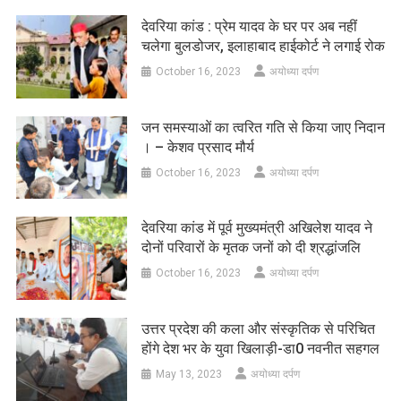
देवरिया कांड : प्रेम यादव के घर पर अब नहीं
चलेगा बुलडोजर, इलाहाबाद हाईकोर्ट ने लगाई रोक
October 16, 2023
अयोध्या दर्पण
जन समस्याओं का त्वरित गति से किया जाए निदान
। – केशव प्रसाद मौर्य
October 16, 2023
अयोध्या दर्पण
देवरिया कांड में पूर्व मुख्यमंत्री अखिलेश यादव ने
दोनों परिवारों के मृतक जनों को दी श्रद्धांजलि
October 16, 2023
अयोध्या दर्पण
उत्तर प्रदेश की कला और संस्कृतिक से परिचित
होंगे देश भर के युवा खिलाड़ी-डा0 नवनीत सहगल
May 13, 2023
अयोध्या दर्पण