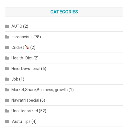
CATEGORIES
AUTO
(2)
coronavirus
(78)
Cricket
(2)
Health- Diet
(2)
Hindi Devotional
(6)
Job
(1)
Market;Share,Business, growth
(1)
Navratri special
(6)
Uncategorized
(52)
Vastu Tips
(4)