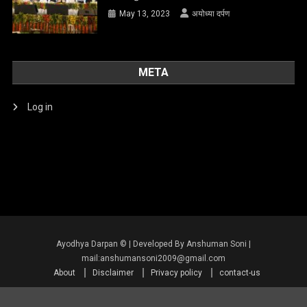
May 13, 2023
अयोध्या दर्पण
META
Log in
About
Disclaimer
Privacy policy
contact-us