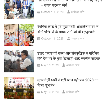
जन समस्याओं का त्वरित गति से किया जाए निदान
। – केशव प्रसाद मौर्य
October 16, 2023
अयोध्या दर्पण
देवरिया कांड में पूर्व मुख्यमंत्री अखिलेश यादव ने
दोनों परिवारों के मृतक जनों को दी श्रद्धांजलि
October 16, 2023
अयोध्या दर्पण
उत्तर प्रदेश की कला और संस्कृतिक से परिचित
होंगे देश भर के युवा खिलाड़ी-डा0 नवनीत सहगल
May 13, 2023
अयोध्या दर्पण
मुख्यमंत्री धामी ने श्री अन्न महोत्सव 2023 का
किया शुभारंभ
May 13, 2023
अयोध्या दर्पण