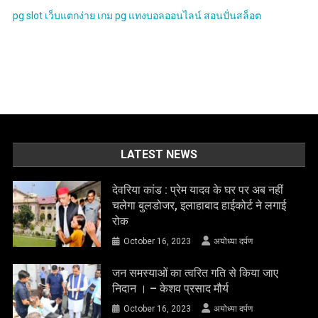
pg slot
เว็บแตกง่าย
เกม pg
แทงบอลออนไลน์
สอนปั่นสล็อต
LATEST NEWS
देवरिया कांड : प्रेम यादव के घर पर अब नहीं
चलेगा बुलडोजर, इलाहाबाद हाईकोर्ट ने लगाई
रोक
October 16, 2023
अयोध्या दर्पण
जन समस्याओं का त्वरित गति से किया जाए
निदान । – केशव प्रसाद मौर्य
October 16, 2023
अयोध्या दर्पण