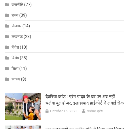
राजनीति
(77)
राज्य
(39)
रोजगार
(14)
लखनऊ
(28)
विदेश
(10)
विशेष
(35)
शिक्षा
(11)
स्वस्थ
(8)
देवरिया कांड : प्रेम यादव के घर पर अब नहीं
चलेगा बुलडोजर, इलाहाबाद हाईकोर्ट ने लगाई रोक
October 16, 2023
अयोध्या दर्पण