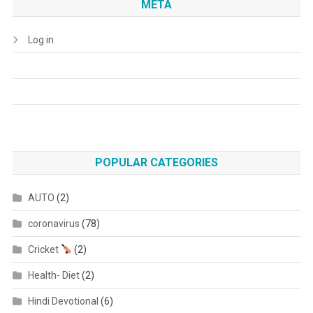
META
Log in
POPULAR CATEGORIES
AUTO
(2)
coronavirus
(78)
Cricket
(2)
Health- Diet
(2)
Hindi Devotional
(6)