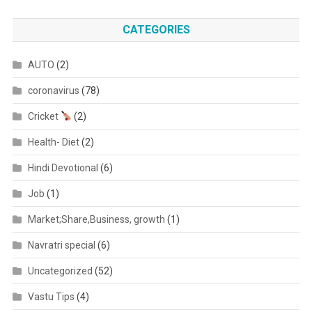
CATEGORIES
AUTO
(2)
coronavirus
(78)
Cricket
(2)
Health- Diet
(2)
Hindi Devotional
(6)
Job
(1)
Market;Share,Business, growth
(1)
Navratri special
(6)
Uncategorized
(52)
Vastu Tips
(4)