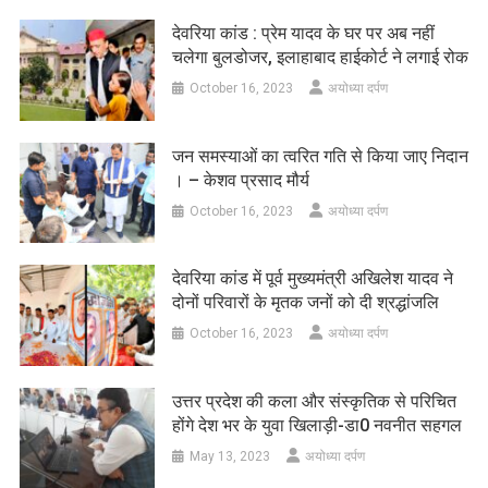
देवरिया कांड : प्रेम यादव के घर पर अब नहीं
चलेगा बुलडोजर, इलाहाबाद हाईकोर्ट ने लगाई रोक
October 16, 2023
अयोध्या दर्पण
जन समस्याओं का त्वरित गति से किया जाए निदान
। – केशव प्रसाद मौर्य
October 16, 2023
अयोध्या दर्पण
देवरिया कांड में पूर्व मुख्यमंत्री अखिलेश यादव ने
दोनों परिवारों के मृतक जनों को दी श्रद्धांजलि
October 16, 2023
अयोध्या दर्पण
उत्तर प्रदेश की कला और संस्कृतिक से परिचित
होंगे देश भर के युवा खिलाड़ी-डा0 नवनीत सहगल
May 13, 2023
अयोध्या दर्पण