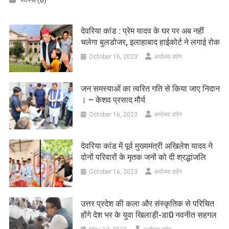
स्वस्थ
(8)
देवरिया कांड : प्रेम यादव के घर पर अब नहीं
चलेगा बुलडोजर, इलाहाबाद हाईकोर्ट ने लगाई रोक
October 16, 2023
अयोध्या दर्पण
जन समस्याओं का त्वरित गति से किया जाए निदान
। – केशव प्रसाद मौर्य
October 16, 2023
अयोध्या दर्पण
देवरिया कांड में पूर्व मुख्यमंत्री अखिलेश यादव ने
दोनों परिवारों के मृतक जनों को दी श्रद्धांजलि
October 16, 2023
अयोध्या दर्पण
उत्तर प्रदेश की कला और संस्कृतिक से परिचित
होंगे देश भर के युवा खिलाड़ी-डा0 नवनीत सहगल