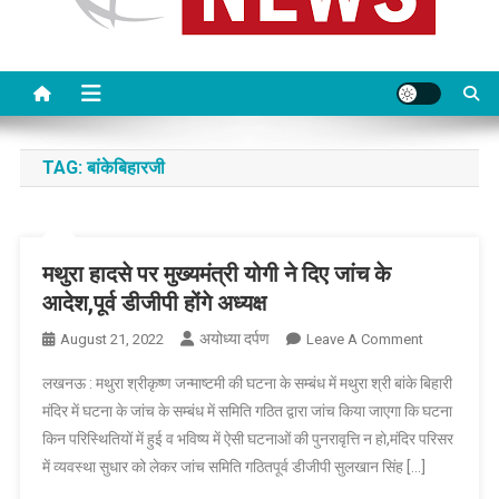
TAG:
बांकेबिहारजी
मथुरा हादसे पर मुख्यमंत्री योगी ने दिए जांच के
आदेश,पूर्व डीजीपी होंगे अध्यक्ष
अयोध्या दर्पण
On
August 21, 2022
Leave A Comment
मथुरा
लखनऊ : मथुरा श्रीकृष्ण जन्माष्टमी की घटना के सम्बंध में मथुरा श्री बांके बिहारी
हादसे
मंदिर में घटना के जांच के सम्बंध में समिति गठित द्वारा जांच किया जाएगा कि घटना
पर
किन परिस्थितियों में हुई व भविष्य में ऐसी घटनाओं की पुनरावृत्ति न हो,मंदिर परिसर
मुख्यमंत्री
में व्यवस्था सुधार को लेकर जांच समिति गठितपूर्व डीजीपी सुलखान सिंह […]
योगी
ने