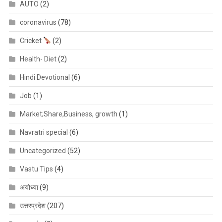
AUTO
(2)
coronavirus
(78)
Cricket
(2)
Health- Diet
(2)
Hindi Devotional
(6)
Job
(1)
Market;Share,Business, growth
(1)
Navratri special
(6)
Uncategorized
(52)
Vastu Tips
(4)
अयोध्या
(9)
उत्तरप्रदेश
(207)