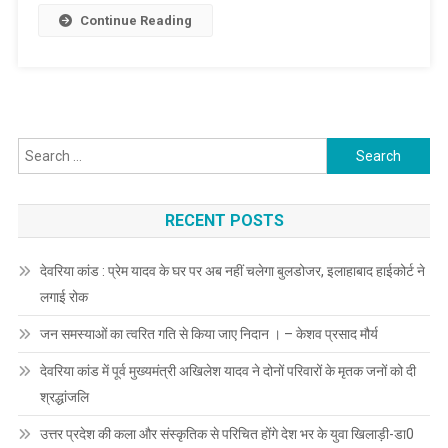
दिए
Continue Reading
जांच
के
आदेश,पूर्व
डीजीपी
होंगे
Search
अध्यक्ष
for:
RECENT POSTS
देवरिया कांड : प्रेम यादव के घर पर अब नहीं चलेगा बुलडोजर, इलाहाबाद हाईकोर्ट ने
लगाई रोक
जन समस्याओं का त्वरित गति से किया जाए निदान । – केशव प्रसाद मौर्य
देवरिया कांड में पूर्व मुख्यमंत्री अखिलेश यादव ने दोनों परिवारों के मृतक जनों को दी
श्रद्धांजलि
उत्तर प्रदेश की कला और संस्कृतिक से परिचित होंगे देश भर के युवा खिलाड़ी-डा0