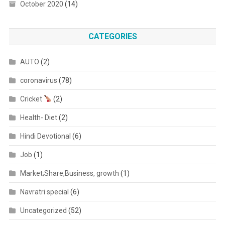
October 2020
(14)
CATEGORIES
AUTO
(2)
coronavirus
(78)
Cricket
(2)
Health- Diet
(2)
Hindi Devotional
(6)
Job
(1)
Market;Share,Business, growth
(1)
Navratri special
(6)
Uncategorized
(52)