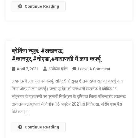
प्रतियोगिता,
Continue Reading
मिलेंगे
पुरस्कार
ब्रेकिंग न्यूज़: #लखनऊ,
#कानपुर,#नोएडा,#वाराणसी में लगा कर्फ्यू
अयोध्या दर्पण
On
April 7, 2021
Leave A Comment
ब्रेकिंग
लखनऊ में लगा रात का कर्फ्यू, रात्रि 9 से सुबह 6 तक रहेगा रात का कर्फ्यू नगर
न्यूज़:
निगम क्षेत्र में लगा कर्फ्यू। उत्तर प्रदेश की राजधानी लखनऊ में कोविड 19
#लखनऊ,
संक्रमण के प्रकरणों पर प्रभावी नियंत्रण के दृष्टिगत जिला मजिस्ट्रेट लखनऊ
#कानपुर,#नोएडा,#
द्वारा तत्काल प्रभाव से दिनांक 16 अप्रैल 2021 से चिकित्सा, नर्सिंग एवम् पैरा
में
लगा
मेडिकल […]
कर्फ्यू
Continue Reading