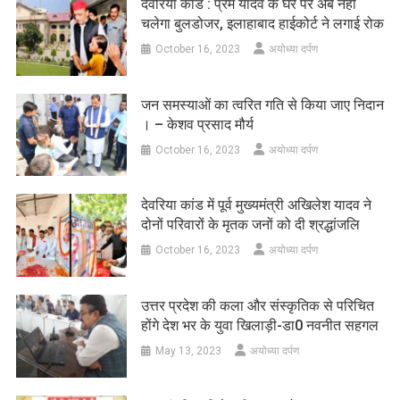
देवरिया कांड : प्रेम यादव के घर पर अब नहीं
चलेगा बुलडोजर, इलाहाबाद हाईकोर्ट ने लगाई रोक
October 16, 2023
अयोध्या दर्पण
जन समस्याओं का त्वरित गति से किया जाए निदान
। – केशव प्रसाद मौर्य
October 16, 2023
अयोध्या दर्पण
देवरिया कांड में पूर्व मुख्यमंत्री अखिलेश यादव ने
दोनों परिवारों के मृतक जनों को दी श्रद्धांजलि
October 16, 2023
अयोध्या दर्पण
उत्तर प्रदेश की कला और संस्कृतिक से परिचित
होंगे देश भर के युवा खिलाड़ी-डा0 नवनीत सहगल
May 13, 2023
अयोध्या दर्पण