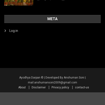
META
Log in
About
Disclaimer
Privacy policy
contact-us