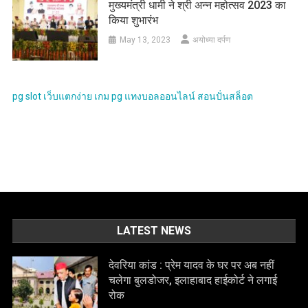
मुख्यमंत्री धामी ने श्री अन्न महोत्सव 2023 का
किया शुभारंभ
May 13, 2023
अयोध्या दर्पण
pg slot
เว็บแตกง่าย
เกม pg
แทงบอลออนไลน์
สอนปั่นสล็อต
LATEST NEWS
देवरिया कांड : प्रेम यादव के घर पर अब नहीं
चलेगा बुलडोजर, इलाहाबाद हाईकोर्ट ने लगाई
रोक