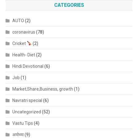
CATEGORIES
AUTO
(2)
coronavirus
(78)
Cricket
(2)
Health- Diet
(2)
Hindi Devotional
(6)
Job
(1)
Market;Share,Business, growth
(1)
Navratri special
(6)
Uncategorized
(52)
Vastu Tips
(4)
अयोध्या
(9)