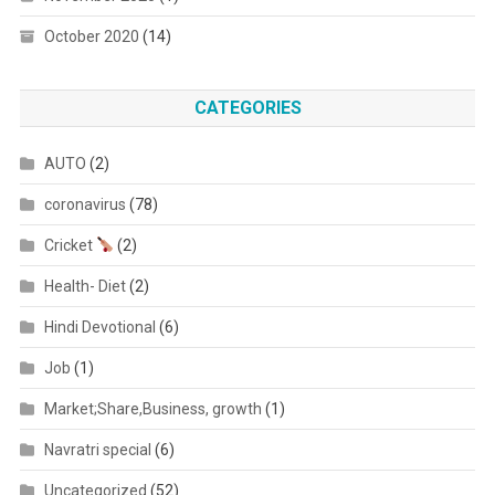
October 2020
(14)
CATEGORIES
AUTO
(2)
coronavirus
(78)
Cricket
(2)
Health- Diet
(2)
Hindi Devotional
(6)
Job
(1)
Market;Share,Business, growth
(1)
Navratri special
(6)
Uncategorized
(52)