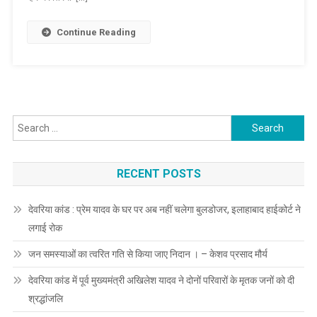
आदित्यनाथ
ने
Continue Reading
शुरू
किया
‘हर
घर
तिरंगा’
Search
अभियान
for:
RECENT POSTS
देवरिया कांड : प्रेम यादव के घर पर अब नहीं चलेगा बुलडोजर, इलाहाबाद हाईकोर्ट ने
लगाई रोक
जन समस्याओं का त्वरित गति से किया जाए निदान । – केशव प्रसाद मौर्य
देवरिया कांड में पूर्व मुख्यमंत्री अखिलेश यादव ने दोनों परिवारों के मृतक जनों को दी
श्रद्धांजलि