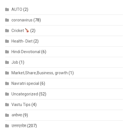
AUTO
(2)
coronavirus
(78)
Cricket
(2)
Health- Diet
(2)
Hindi Devotional
(6)
Job
(1)
Market;Share,Business, growth
(1)
Navratri special
(6)
Uncategorized
(52)
Vastu Tips
(4)
अयोध्या
(9)
उत्तरप्रदेश
(207)