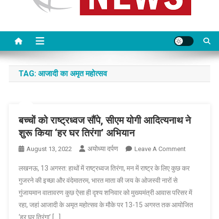
TAG:
आजादी का अमृत महोत्सव
बच्चों को राष्ट्रध्वज सौंपे, सीएम योगी आदित्यनाथ ने
शुरू किया ‘हर घर तिरंगा’ अभियान
अयोध्या दर्पण
On
August 13, 2022
Leave A Comment
बच्चों
लखनऊ, 13 अगस्त: हाथों में राष्ट्रध्वज तिरंगा, मन में राष्ट्र के लिए कुछ कर
को
गुजरने की इच्छा और वंदेमातरम, भारत माता की जय के ओजस्वी नारों से
राष्ट्रध्वज
गुंजायमान वातावरण कुछ ऐसा ही दृश्य शनिवार को मुख्यमंत्री आवास परिसर में
सौंपे,
रहा, जहां आजादी के अमृत महोत्सव के मौके पर 13-15 अगस्त तक आयोजित
सीएम
योगी
‘हर घर तिरंगा’ […]